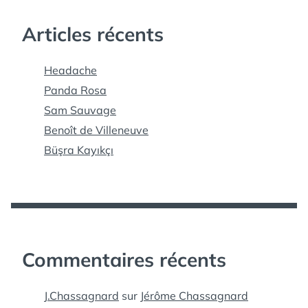
Articles récents
Headache
Panda Rosa
Sam Sauvage
Benoît de Villeneuve
Büşra Kayıkçı
Commentaires récents
J.Chassagnard
sur
Jérôme Chassagnard