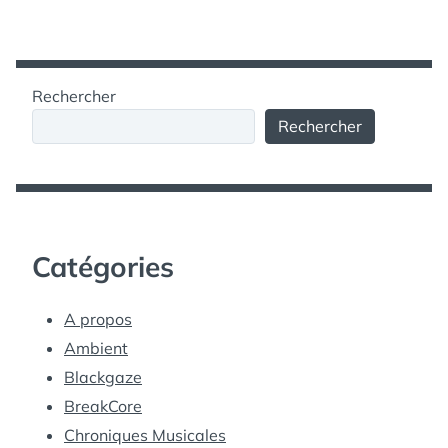
Rechercher
Rechercher
Catégories
A propos
Ambient
Blackgaze
BreakCore
Chroniques Musicales