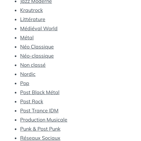
Jazz Moderne
Krautrock
Littérature
Médiéval World
Métal
Néo Classique
Néo-classique
Non classé
Nordic
Pop
Post Black Métal
Post Rock
Post Trance IDM
Production Musicale
Punk & Post Punk
Réseaux Sociaux