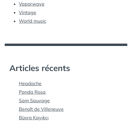
Vaporwave
Vintage
World music
Articles récents
Headache
Panda Rosa
Sam Sauvage
Benoît de Villeneuve
Büşra Kayıkçı