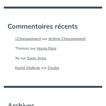
Commentaires récents
J.Chassagnard
sur
Jérôme Chassagnard
Thomas
sur
Hania Rani
Xe
sur
Sonic Area
Kamil Wałęcki
sur
Zguba
Archives