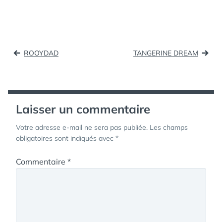
Navigation
ROOYDAD
TANGERINE DREAM
de
l’article
Laisser un commentaire
Votre adresse e-mail ne sera pas publiée.
Les champs
obligatoires sont indiqués avec
*
Commentaire
*