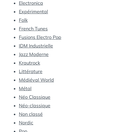
Electronica
Expérimental
Folk
French Tunes
Fusions Electro Pop
IDM Industrielle
Jazz Moderne
Krautrock
Littérature
Médiéval World
Métal
Néo Classique
Néo-classique
Non classé
Nordic
Pop