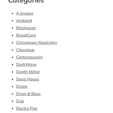
A propos
Ambient
Blackgaze
BreakCore
Chroniques Musicales
Classique
Contemporain
DarkWave
Death Métal
Deep House
Drone
Drum & Bass
Dub
Electro Pop