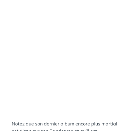
Notez que son dernier album encore plus martial
est dispo sur son Bandcamp et qu’il est