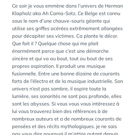
:
N
Ce soir je vous emmène dans l’univers de Herman
S
Klapholz aka Ah Cama-Sotz. Ce Belge est connu
sous le nom d’une chauve-souris géante qui
utilise ses griffes acérées extrêmement allongées
pour décapiter ses victimes. Ca plante le décor.
Que fait il ? Quelque chose qui me plait
énormément parce que c’est une démarche
sincère et qui va au bout, tout au bout de ses
propres aspiration. Il produit une musique
fusionnelle. Entre une bonne dizaine de courants
forts de l’électro et de la musique industrielle. Son
univers n’est pas sombre, il aspire toute la
lumière, ses sonorités ne sont pas profonde, elles
sont les abysses. Si vous vous vous intéressez à
lui vous trouverez bien des références à de
nombreux auteurs et a de nombreux courants de
pensées et des récits mythologiques. je ne sais
pas vous dire pourquoi il m’attire autant depuis