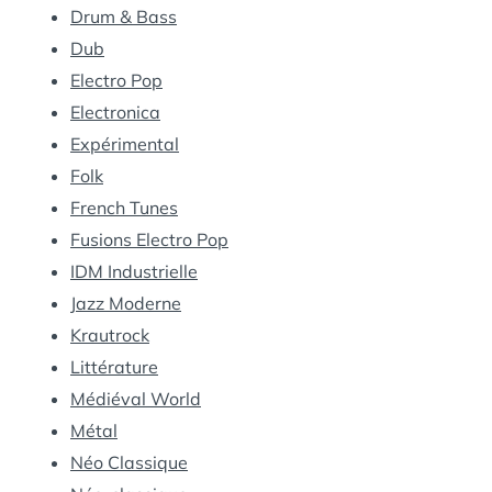
Drum & Bass
Dub
Electro Pop
Electronica
Expérimental
Folk
French Tunes
Fusions Electro Pop
IDM Industrielle
Jazz Moderne
Krautrock
Littérature
Médiéval World
Métal
Néo Classique