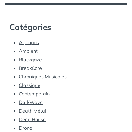
Catégories
A propos
Ambient
Blackgaze
BreakCore
Chroniques Musicales
Classique
Contemporain
DarkWave
Death Métal
Deep House
Drone