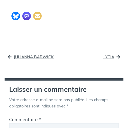
Navigation
JULIANNA BARWICK
LYCIA
de
l’article
Laisser un commentaire
Votre adresse e-mail ne sera pas publiée.
Les champs
obligatoires sont indiqués avec
*
Commentaire
*