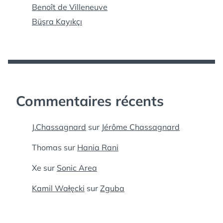
Benoît de Villeneuve
Büşra Kayıkçı
Commentaires récents
J.Chassagnard
sur
Jérôme Chassagnard
Thomas
sur
Hania Rani
Xe
sur
Sonic Area
Kamil Wałęcki
sur
Zguba