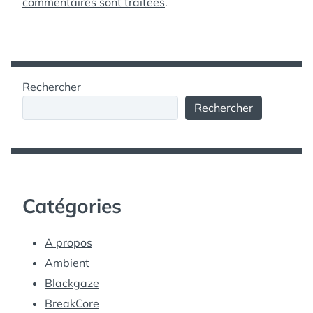
commentaires sont traitées
.
Rechercher
Rechercher
Catégories
A propos
Ambient
Blackgaze
BreakCore