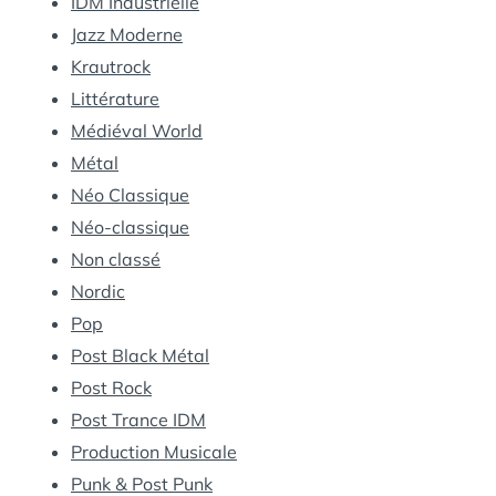
IDM Industrielle
Jazz Moderne
Krautrock
Littérature
Médiéval World
Métal
Néo Classique
Néo-classique
Non classé
Nordic
Pop
Post Black Métal
Post Rock
Post Trance IDM
Production Musicale
Punk & Post Punk