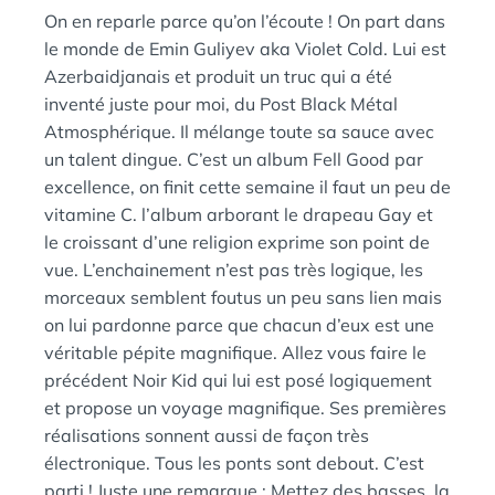
:
N
On en reparle parce qu’on l’écoute ! On part dans
S
le monde de Emin Guliyev aka Violet Cold. Lui est
Azerbaidjanais et produit un truc qui a été
inventé juste pour moi, du Post Black Métal
Atmosphérique. Il mélange toute sa sauce avec
un talent dingue. C’est un album Fell Good par
excellence, on finit cette semaine il faut un peu de
vitamine C. l’album arborant le drapeau Gay et
le croissant d’une religion exprime son point de
vue. L’enchainement n’est pas très logique, les
morceaux semblent foutus un peu sans lien mais
on lui pardonne parce que chacun d’eux est une
véritable pépite magnifique. Allez vous faire le
précédent Noir Kid qui lui est posé logiquement
et propose un voyage magnifique. Ses premières
réalisations sonnent aussi de façon très
électronique. Tous les ponts sont debout. C’est
parti ! Juste une remarque : Mettez des basses, la