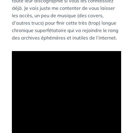
toute leur discographie si vous les connaissiez
déjà. Je vais juste me contenter de vous laisser
les accès, un peu de musique (des covers,
d’autres trucs) pour finir cette très (trop) longue
chronique superfétatoire qui va rejoindre le rang
des archives éphémères et inutiles de l’internet.