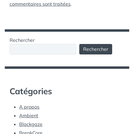
commentaires sont traitées
.
Rechercher
Rechercher
Catégories
A propos
Ambient
Blackgaze
BreakCore