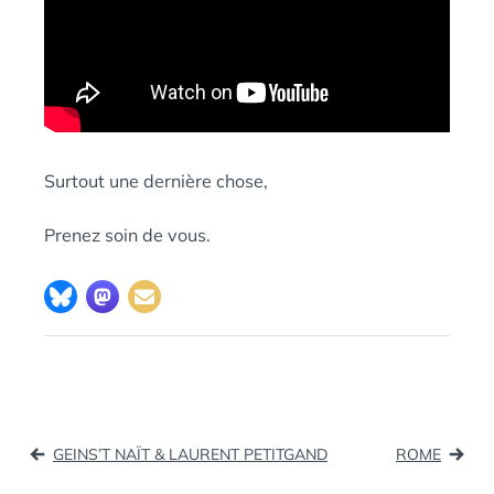
Surtout une dernière chose,
Prenez soin de vous.
Navigation
GEINS’T NAÏT & LAURENT PETITGAND
ROME
de