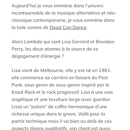
N
Aujourd’hui je vous emmène dans l’univers
S
incontournable de la musique alternative et néo-
classique contemporaine, je vous emmène dans
la toile sonore de
Dead Can Dance
.
Alors Lambda qui sont Lisa Gerrard et Brendan
Perry, les deux atomes à la source de ce
dégagement d’énergie ?
Lisa vient de Melbourne, elle y est né en 1961.
elle commence sa carrière en faisant du Post
Punk, sous genre de sous-genre inspiré par le
Kraut Rock et le rock progressif. Lisa à une voix
angélique et une tessiture large avec (pardon
Lisa) un “putain” de coffre harmonique d’une
richesse unique dans le grave. Voilà pour la
partie technique mais il va bien au delà de ces
aspects disons qualitatifs, son chant est aussi