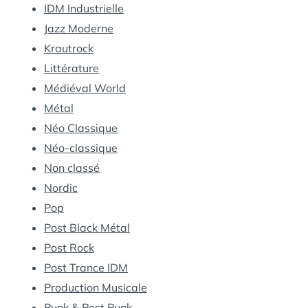
IDM Industrielle
Jazz Moderne
Krautrock
Littérature
Médiéval World
Métal
Néo Classique
Néo-classique
Non classé
Nordic
Pop
Post Black Métal
Post Rock
Post Trance IDM
Production Musicale
Punk & Post Punk