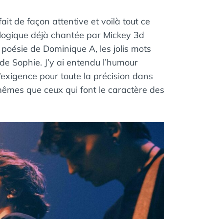
 fait de façon attentive et voilà tout ce
écologique déjà chantée par Mickey 3d
la poésie de Dominique A, les jolis mots
e Sophie. J’y ai entendu l’humour
’exigence pour toute la précision dans
 mêmes que ceux qui font le caractère des