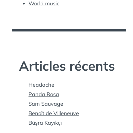
World music
Articles récents
Headache
Panda Rosa
Sam Sauvage
Benoît de Villeneuve
Büşra Kayıkçı