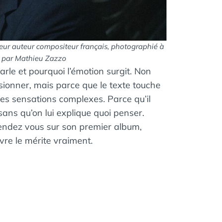
ur auteur compositeur français, photographié à
6 par Mathieu Zazzo
rle et pourquoi l’émotion surgit. Non
ionner, mais parce que le texte touche
des sensations complexes. Parce qu’il
sans qu’on lui explique quoi penser.
rendez vous sur son premier album,
vre le mérite vraiment.