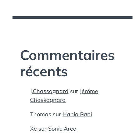
Commentaires
récents
J.Chassagnard
sur
Jérôme
Chassagnard
Thomas
sur
Hania Rani
Xe
sur
Sonic Area