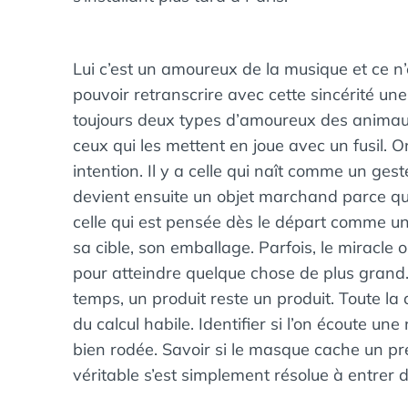
Lui c’est un amoureux de la musique et ce n
pouvoir retranscrire avec cette sincérité un
toujours deux types d’amoureux des animaux
ceux qui les mettent en joue avec un fusil.
intention. Il y a celle qui naît comme un geste
devient ensuite un objet marchand parce qu’il 
celle qui est pensée dès le départ comme un
sa cible, son emballage. Parfois, le miracle 
pour atteindre quelque chose de plus grand. 
temps, un produit reste un produit. Toute la q
du calcul habile. Identifier si l’on écoute un
bien rodée. Savoir si le masque cache un pr
véritable s’est simplement résolue à entrer 