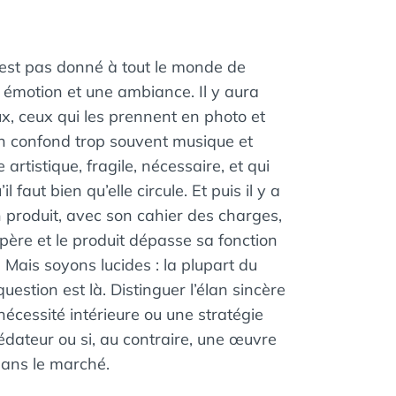
’est pas donné à tout le monde de
e émotion et une ambiance. Il y aura
, ceux qui les prennent en photo et
 On confond trop souvent musique et
 artistique, fragile, nécessaire, et qui
faut bien qu’elle circule. Et puis il y a
 produit, avec son cahier des charges,
opère et le produit dépasse sa fonction
Mais soyons lucides : la plupart du
uestion est là. Distinguer l’élan sincère
e nécessité intérieure ou une stratégie
édateur ou si, au contraire, une œuvre
dans le marché.