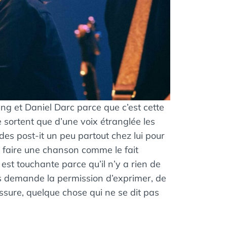
ng et Daniel Darc parce que c’est cette
 sortent que d’une voix étranglée les
 des post-it un peu partout chez lui pour
r faire une chanson comme le fait
st touchante parce qu’il n’y a rien de
us demande la permission d’exprimer, de
ssure, quelque chose qui ne se dit pas