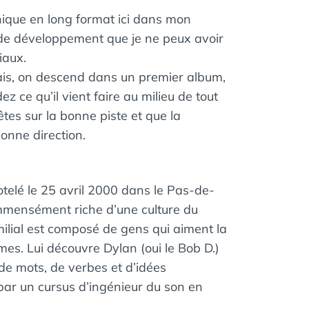
N
ique en long format ici dans mon
S
s de développement que je ne peux avoir
iaux.
ais, on descend dans un premier album,
ce qu’il vient faire au milieu de tout
êtes sur la bonne piste et que la
bonne direction.
elé le 25 avril 2000 dans le Pas-de-
immensément riche d’une culture du
ilial est composé de gens qui aiment la
mes. Lui découvre Dylan (oui le Bob D.)
 de mots, de verbes et d’idées
par un cursus d’ingénieur du son en