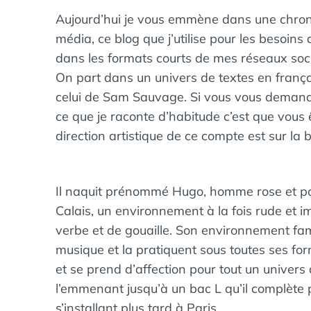
Aujourd’hui je vous emmène dans une chron
:
média, ce blog que j’utilise pour les besoin
dans les formats courts de mes réseaux soc
On part dans un univers de textes en franç
celui de Sam Sauvage. Si vous vous demandez 
ce que je raconte d’habitude c’est que vous 
direction artistique de ce compte est sur la 
Il naquit prénommé Hugo, homme rose et pot
Calais, un environnement à la fois rude et 
verbe et de gouaille. Son environnement fam
musique et la pratiquent sous toutes ses for
et se prend d’affection pour tout un univers
l’emmenant jusqu’à un bac L qu’il complète 
s’installant plus tard à Paris.