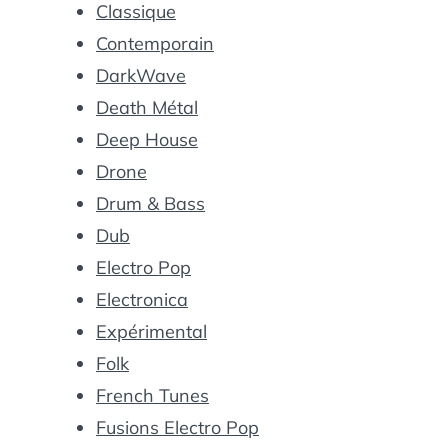
Classique
Contemporain
DarkWave
Death Métal
Deep House
Drone
Drum & Bass
Dub
Electro Pop
Electronica
Expérimental
Folk
French Tunes
Fusions Electro Pop