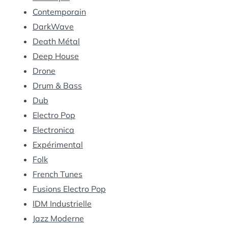
Contemporain
DarkWave
Death Métal
Deep House
Drone
Drum & Bass
Dub
Electro Pop
Electronica
Expérimental
Folk
French Tunes
Fusions Electro Pop
IDM Industrielle
Jazz Moderne