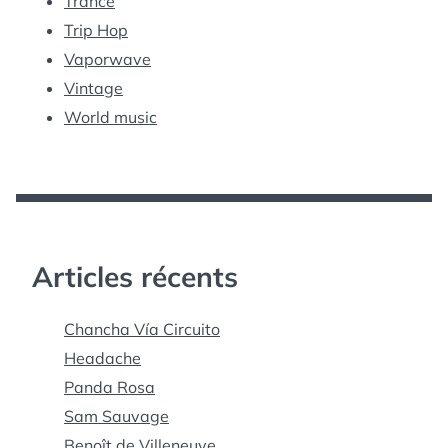
Trance
Trip Hop
Vaporwave
Vintage
World music
Articles récents
Chancha Vía Circuito
Headache
Panda Rosa
Sam Sauvage
Benoît de Villeneuve