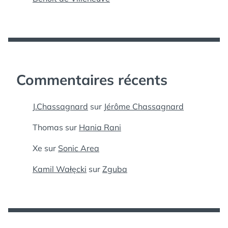
Commentaires récents
J.Chassagnard
sur
Jérôme Chassagnard
Thomas
sur
Hania Rani
Xe
sur
Sonic Area
Kamil Wałęcki
sur
Zguba