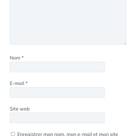
Nom
*
E-mail
*
Site web
Enregistrer mon nom, mon e-mail et mon site