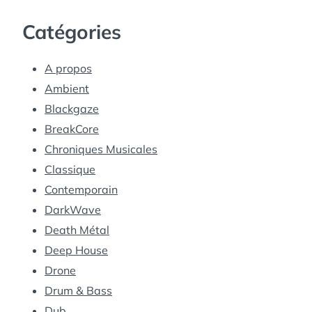
Catégories
A propos
Ambient
Blackgaze
BreakCore
Chroniques Musicales
Classique
Contemporain
DarkWave
Death Métal
Deep House
Drone
Drum & Bass
Dub