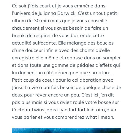
:
N
Ce soir j’fais court et je vous emmène dans
S
l’univers de Julianna Barwick. C’est un tout petit
album de 30 min mais que je vous conseille
chaudement si vous avez besoin de faire un
break, de respirer de vous barrer de cette
actualité suffocante. Elle mélange des boucles
d’une douceur infinie avec des chants qu’elle
enregistre elle même et repasse dans un sampler
et dans toute une gamme de pédales d’effets qui
lui donnent un côté aérien presque surnaturel.
Petit coup de coeur pour la collaboration avec
Jónsi. La vie a parfois besoin de quelque chose de
doux pour rêver encore un peu. C’est ici j’en dit
pas plus mais si vous aviez roulé votre bosse sur
Cocteau Twins jadis il y a fort fort lointain ça va
vous parler et vous comprendrez what i mean.