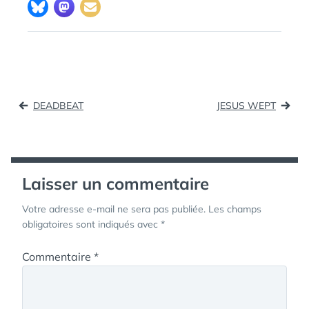
Navigation
DEADBEAT
JESUS WEPT
de
l’article
Laisser un commentaire
Votre adresse e-mail ne sera pas publiée.
Les champs
obligatoires sont indiqués avec
*
Commentaire
*