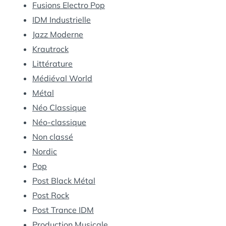
Fusions Electro Pop
IDM Industrielle
Jazz Moderne
Krautrock
Littérature
Médiéval World
Métal
Néo Classique
Néo-classique
Non classé
Nordic
Pop
Post Black Métal
Post Rock
Post Trance IDM
Production Musicale