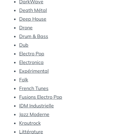
DarkWave
Death Métal
Deep House
Drone
Drum & Bass
Dub
Electro Pop
Electronica
Expérimental
Folk
French Tunes
Fusions Electro Pop
IDM Industrielle
Jazz Moderne
Krautrock
Littérature