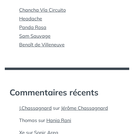
Chancha Vía Circuito
Headache
Panda Rosa
Sam Sauvage
Benoît de Villeneuve
Commentaires récents
J.Chassagnard
sur
Jérôme Chassagnard
Thomas
sur
Hania Rani
Xe
sur
Sonic Area