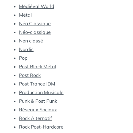
Médiéval World
Métal
Néo Classique
Néo-classique
Non classé
Nordic
Pop
Post Black Métal
Post Rock
Post Trance IDM
Production Musicale
Punk & Post Punk
Réseaux Sociaux
Rock Alternatif
Rock Post-Hardcore