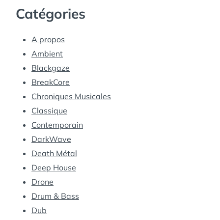
Catégories
A propos
Ambient
Blackgaze
BreakCore
Chroniques Musicales
Classique
Contemporain
DarkWave
Death Métal
Deep House
Drone
Drum & Bass
Dub