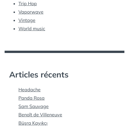
Trip Hop
Vaporwave
Vintage
World music
Articles récents
Headache
Panda Rosa
Sam Sauvage
Benoît de Villeneuve
Büşra Kayıkçı