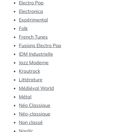
Electro Pop
Electronica
Expérimental
Folk
French Tunes
Fusions Electro Pop
IDM Industrielle
Jazz Moderne
Krautrock
Littérature
Médiéval World
Métal
Néo Classique
Néo-classique
Non classé
Nordic