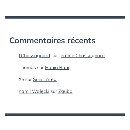
Commentaires récents
J.Chassagnard
sur
Jérôme Chassagnard
Thomas
sur
Hania Rani
Xe
sur
Sonic Area
Kamil Wałęcki
sur
Zguba