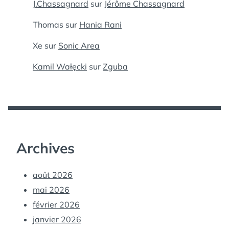
J.Chassagnard
sur
Jérôme Chassagnard
Thomas
sur
Hania Rani
Xe
sur
Sonic Area
Kamil Wałęcki
sur
Zguba
Archives
août 2026
mai 2026
février 2026
janvier 2026