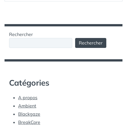
Rechercher
Rechercher
Catégories
A propos
Ambient
Blackgaze
BreakCore