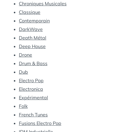
Chroniques Musicales
Classique
Contemporain
DarkWave
Death Métal
Deep House
Drone
Drum & Bass
Dub
Electro Pop
Electronica
Expérimental
Folk
French Tunes
Fusions Electro Pop
IDM Industrielle